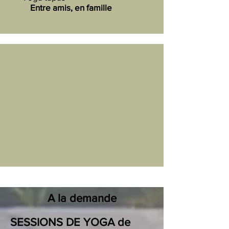
Entre amis, en famille
A la demande
SESSIONS DE YOGA de