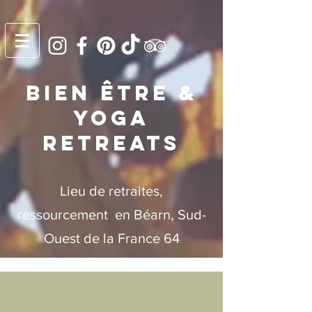
bien être &
YOGA
RETREATS
L
ieu de retraites,
ressourcement
en Béarn, Sud-
Ouest de la France 64