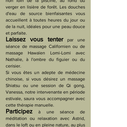
non loin de la piscine, au fond du
verger en lisière de forêt. Les douches
d'eau de source bienfaisantes vous
accueillent à toutes heures du jour ou
de la nuit, idéales pour une peau douce
et parfaite.
Laissez vous tenter
par une
séance de massage Californien ou de
massage Hawaïen Lomi-Lomi avec
Nathalie, à l'ombre du figuier ou du
cerisier.
Si vous êtes un adepte de médecine
chinoise, si vous désirez un massage
Shiatsu ou une session de Qi gong,
Vanessa, notre intervenante en période
estivale, saura vous accompagner avec
cette thérapie manuelle.
Participez
à une séance de
méditation ou relaxation avec Astrid,
dans le loft ou en pleine nature, au plus