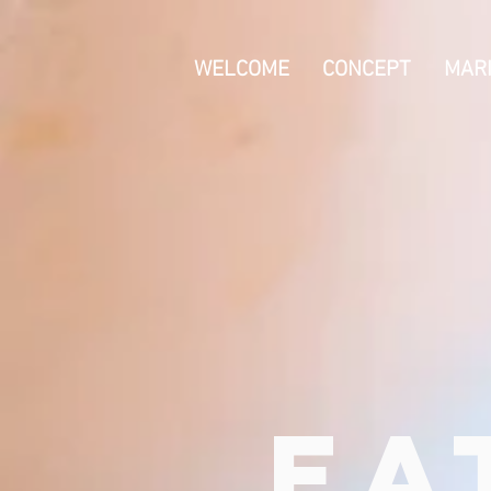
WELCOME
CONCEPT
MAR
EA