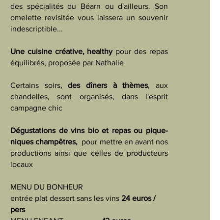
des spécialités du Béarn ou d'ailleurs. Son
omelette revisitée vous laissera un souvenir
indescriptible...
Une cuisine créative, healthy
pour des repas
équilibrés, proposée par Nathalie
Certains soirs,
des dîners à thèmes
, aux
chandelles, sont organisés, dans l'esprit
campagne chic
Dégustations de vins bio et repas ou
pique-
niques champêtres,
pour mettre en avant nos
productions ainsi que celles de producteurs
locaux
MENU DU BONHEUR
entrée plat dessert sans les vins
24 euros /
pers