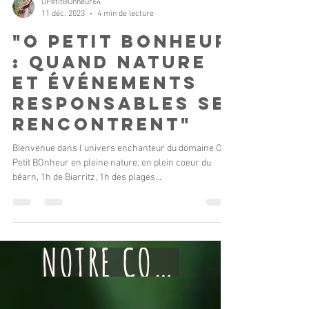
OPetitBOnheur64
11 déc. 2023
4 min de lecture
"O Petit BOnheur
: Quand Nature
et Événements
Responsables se
RencontrENT"
Bienvenue dans l'univers enchanteur du domaine O
Petit BOnheur en pleine nature, en plein coeur du
béarn, 1h de Biarritz, 1h des plages...
NOTRE CONCEPT